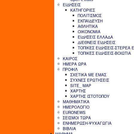
ΕΙΔΗΣΕΙΣ
ΚΑΤΗΓΟΡΙΕΣ
ΠΟΛΙΤΙΣΜΟΣ
ΕΚΠΑΙΔΕΥΣΗ
ΑΘΛΗΤΙΚΑ
ΟΙΚΟΝΟΜΙΑ
ΕΙΔΗΣΕΙΣ ΕΛΛΑΔΑ
ΔΙΕΘΝΕΙΣ ΕΙΔΗΣΕΙΣ
ΤΟΠΙΚΕΣ ΕΙΔΗΣΕΙΣ-ΣΤΕΡΕΑ 
ΤΟΠΙΚΕΣ ΕΙΔΗΣΕΙΣ-ΒΟΙΩΤΙΑ
ΚΑΙΡΟΣ
ΗΜΕΡΑ ΩΡΑ
ΠΡΟΦΙΛ
ΣΧΕΤΙΚΑ ΜΕ ΕΜΑΣ
ΣΥΧΝΕΣ ΕΡΩΤΗΣΕΙΣ
SITE_ MAP
ΧΑΡΤΗΣ
ΧΑΡΤΗΣ ΙΣΤΟΤΟΠΟΥ
ΜΑΘΗΜΑΤΙΚΑ
ΗΜΕΡΟΛΟΓΙΟ
EURONEWS
ΣΕΙΣΜΟΙ ΤΩΡΑ
ΕΝΗΜΕΡΩΣΗ-ΨΥΧΑΓΩΓΙΑ
ΒΙΒΛΙΑ
ΜΑΘΗΜΑ