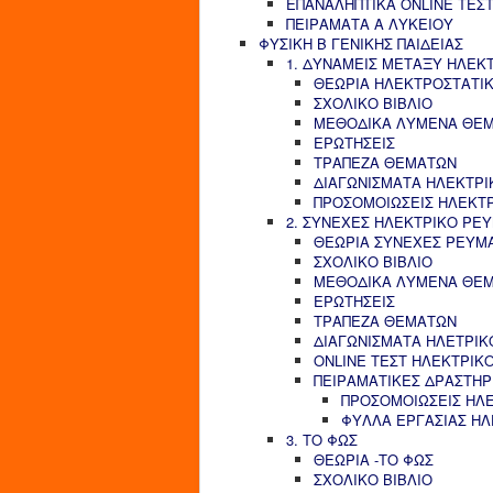
ΕΠΑΝΑΛΗΠΤΙΚΑ ONLINE ΤΕΣΤ
ΠΕΙΡΑΜΑΤΑ Α ΛΥΚΕΙΟΥ
ΦΥΣΙΚΗ Β ΓΕΝΙΚΗΣ ΠΑΙΔΕΙΑΣ
1. ΔΥΝΑΜΕΙΣ ΜΕΤΑΞΥ ΗΛΕΚ
ΘΕΩΡΙΑ ΗΛΕΚΤΡΟΣΤΑΤΙ
ΣΧΟΛΙΚΟ ΒΙΒΛΙΟ
ΜΕΘΟΔΙΚΑ ΛΥΜΕΝΑ ΘΕ
ΕΡΩΤΗΣΕΙΣ
ΤΡΑΠΕΖΑ ΘΕΜΑΤΩΝ
ΔΙΑΓΩΝΙΣΜΑΤΑ ΗΛΕΚΤΡΙ
ΠΡΟΣΟΜΟΙΩΣΕΙΣ ΗΛΕΚΤ
2. ΣΥΝΕΧΕΣ ΗΛΕΚΤΡΙΚΟ ΡΕ
ΘΕΩΡΙΑ ΣΥΝΕΧΕΣ ΡΕΥΜ
ΣΧΟΛΙΚΟ ΒΙΒΛΙΟ
ΜΕΘΟΔΙΚΑ ΛΥΜΕΝΑ ΘΕ
ΕΡΩΤΗΣΕΙΣ
ΤΡΑΠΕΖΑ ΘΕΜΑΤΩΝ
ΔΙΑΓΩΝΙΣΜΑΤΑ ΗΛΕΤΡΙΚ
ONLINE ΤΕΣΤ ΗΛΕΚΤΡΙΚ
ΠΕΙΡΑΜΑΤΙΚΕΣ ΔΡΑΣΤΗΡ
ΠΡΟΣΟΜΟΙΩΣΕΙΣ ΗΛ
ΦΥΛΛΑ ΕΡΓΑΣΙΑΣ Η
3. ΤΟ ΦΩΣ
ΘΕΩΡΙΑ -ΤΟ ΦΩΣ
ΣΧΟΛΙΚΟ ΒΙΒΛΙΟ