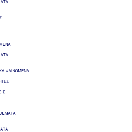
ΜΑΤΑ
Σ
ΟΜΕΝΑ
ΜΑΤΑ
ΙΚΑ ΦΑΙΝΟΜΕΝΑ
ΗΤΕΣ
ΕΙΣ
 ΘΕΜΑΤΑ
ΜΑΤΑ