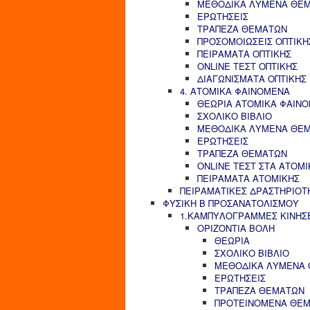
ΜΕΘΟΔΙΚΑ ΛΥΜΕΝΑ ΘΕ
ΕΡΩΤΗΣΕΙΣ
ΤΡΑΠΕΖΑ ΘΕΜΑΤΩΝ
ΠΡΟΣΟΜΟΙΩΣΕΙΣ ΟΠΤΙΚΗ
ΠΕΙΡΑΜΑΤΑ ΟΠΤΙΚΗΣ
ONLINE ΤΕΣΤ ΟΠΤΙΚΗΣ
ΔΙΑΓΩΝΙΣΜΑΤΑ ΟΠΤΙΚΗΣ
4. ΑΤΟΜΙΚΑ ΦΑΙΝΟΜΕΝΑ
ΘΕΩΡΙΑ ΑΤΟΜΙΚΑ ΦΑΙΝ
ΣΧΟΛΙΚΟ ΒΙΒΛΙΟ
ΜΕΘΟΔΙΚΑ ΛΥΜΕΝΑ ΘΕ
ΕΡΩΤΗΣΕΙΣ
ΤΡΑΠΕΖΑ ΘΕΜΑΤΩΝ
ONLINE ΤΕΣΤ ΣΤΑ ΑΤΟΜ
ΠΕΙΡΑΜΑΤΑ ΑΤΟΜΙΚΗΣ
ΠΕΙΡΑΜΑΤΙΚΕΣ ΔΡΑΣΤΗΡΙΟΤ
ΦΥΣΙΚΗ Β ΠΡΟΣΑΝΑΤΟΛΙΣΜΟΥ
1.ΚΑΜΠΥΛΟΓΡΑΜΜΕΣ ΚΙΝΗΣ
ΟΡΙΖΟΝΤΙΑ ΒΟΛΗ
ΘΕΩΡΙΑ
ΣΧΟΛΙΚΟ ΒΙΒΛΙΟ
ΜΕΘΟΔΙΚΑ ΛΥΜΕΝΑ
ΕΡΩΤΗΣΕΙΣ
ΤΡΑΠΕΖΑ ΘΕΜΑΤΩΝ
ΠΡΟΤΕΙΝΟΜΕΝΑ ΘΕ