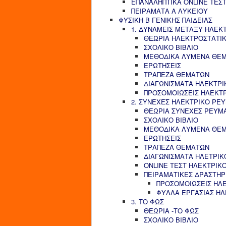
ΕΠΑΝΑΛΗΠΤΙΚΑ ONLINE ΤΕΣΤ
ΠΕΙΡΑΜΑΤΑ Α ΛΥΚΕΙΟΥ
ΦΥΣΙΚΗ Β ΓΕΝΙΚΗΣ ΠΑΙΔΕΙΑΣ
1. ΔΥΝΑΜΕΙΣ ΜΕΤΑΞΥ ΗΛΕΚ
ΘΕΩΡΙΑ ΗΛΕΚΤΡΟΣΤΑΤΙ
ΣΧΟΛΙΚΟ ΒΙΒΛΙΟ
ΜΕΘΟΔΙΚΑ ΛΥΜΕΝΑ ΘΕ
ΕΡΩΤΗΣΕΙΣ
ΤΡΑΠΕΖΑ ΘΕΜΑΤΩΝ
ΔΙΑΓΩΝΙΣΜΑΤΑ ΗΛΕΚΤΡΙ
ΠΡΟΣΟΜΟΙΩΣΕΙΣ ΗΛΕΚΤ
2. ΣΥΝΕΧΕΣ ΗΛΕΚΤΡΙΚΟ ΡΕ
ΘΕΩΡΙΑ ΣΥΝΕΧΕΣ ΡΕΥΜ
ΣΧΟΛΙΚΟ ΒΙΒΛΙΟ
ΜΕΘΟΔΙΚΑ ΛΥΜΕΝΑ ΘΕ
ΕΡΩΤΗΣΕΙΣ
ΤΡΑΠΕΖΑ ΘΕΜΑΤΩΝ
ΔΙΑΓΩΝΙΣΜΑΤΑ ΗΛΕΤΡΙΚ
ONLINE ΤΕΣΤ ΗΛΕΚΤΡΙΚ
ΠΕΙΡΑΜΑΤΙΚΕΣ ΔΡΑΣΤΗΡ
ΠΡΟΣΟΜΟΙΩΣΕΙΣ ΗΛ
ΦΥΛΛΑ ΕΡΓΑΣΙΑΣ Η
3. ΤΟ ΦΩΣ
ΘΕΩΡΙΑ -ΤΟ ΦΩΣ
ΣΧΟΛΙΚΟ ΒΙΒΛΙΟ