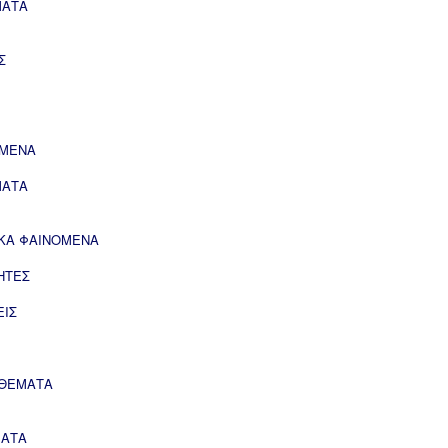
ΜΑΤΑ
Σ
ΟΜΕΝΑ
ΜΑΤΑ
ΙΚΑ ΦΑΙΝΟΜΕΝΑ
ΗΤΕΣ
ΕΙΣ
 ΘΕΜΑΤΑ
ΜΑΤΑ