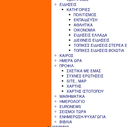
ΕΙΔΗΣΕΙΣ
ΚΑΤΗΓΟΡΙΕΣ
ΠΟΛΙΤΙΣΜΟΣ
ΕΚΠΑΙΔΕΥΣΗ
ΑΘΛΗΤΙΚΑ
ΟΙΚΟΝΟΜΙΑ
ΕΙΔΗΣΕΙΣ ΕΛΛΑΔΑ
ΔΙΕΘΝΕΙΣ ΕΙΔΗΣΕΙΣ
ΤΟΠΙΚΕΣ ΕΙΔΗΣΕΙΣ-ΣΤΕΡΕΑ 
ΤΟΠΙΚΕΣ ΕΙΔΗΣΕΙΣ-ΒΟΙΩΤΙΑ
ΚΑΙΡΟΣ
ΗΜΕΡΑ ΩΡΑ
ΠΡΟΦΙΛ
ΣΧΕΤΙΚΑ ΜΕ ΕΜΑΣ
ΣΥΧΝΕΣ ΕΡΩΤΗΣΕΙΣ
SITE_ MAP
ΧΑΡΤΗΣ
ΧΑΡΤΗΣ ΙΣΤΟΤΟΠΟΥ
ΜΑΘΗΜΑΤΙΚΑ
ΗΜΕΡΟΛΟΓΙΟ
EURONEWS
ΣΕΙΣΜΟΙ ΤΩΡΑ
ΕΝΗΜΕΡΩΣΗ-ΨΥΧΑΓΩΓΙΑ
ΒΙΒΛΙΑ
ΜΑΘΗΜΑ