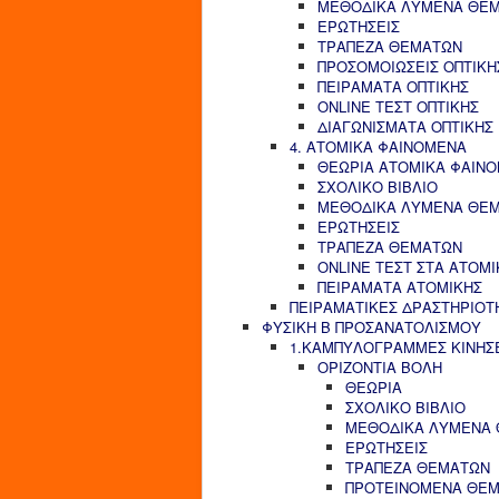
ΜΕΘΟΔΙΚΑ ΛΥΜΕΝΑ ΘΕ
ΕΡΩΤΗΣΕΙΣ
ΤΡΑΠΕΖΑ ΘΕΜΑΤΩΝ
ΠΡΟΣΟΜΟΙΩΣΕΙΣ ΟΠΤΙΚΗ
ΠΕΙΡΑΜΑΤΑ ΟΠΤΙΚΗΣ
ONLINE ΤΕΣΤ ΟΠΤΙΚΗΣ
ΔΙΑΓΩΝΙΣΜΑΤΑ ΟΠΤΙΚΗΣ
4. ΑΤΟΜΙΚΑ ΦΑΙΝΟΜΕΝΑ
ΘΕΩΡΙΑ ΑΤΟΜΙΚΑ ΦΑΙΝ
ΣΧΟΛΙΚΟ ΒΙΒΛΙΟ
ΜΕΘΟΔΙΚΑ ΛΥΜΕΝΑ ΘΕ
ΕΡΩΤΗΣΕΙΣ
ΤΡΑΠΕΖΑ ΘΕΜΑΤΩΝ
ONLINE ΤΕΣΤ ΣΤΑ ΑΤΟΜ
ΠΕΙΡΑΜΑΤΑ ΑΤΟΜΙΚΗΣ
ΠΕΙΡΑΜΑΤΙΚΕΣ ΔΡΑΣΤΗΡΙΟΤ
ΦΥΣΙΚΗ Β ΠΡΟΣΑΝΑΤΟΛΙΣΜΟΥ
1.ΚΑΜΠΥΛΟΓΡΑΜΜΕΣ ΚΙΝΗΣ
ΟΡΙΖΟΝΤΙΑ ΒΟΛΗ
ΘΕΩΡΙΑ
ΣΧΟΛΙΚΟ ΒΙΒΛΙΟ
ΜΕΘΟΔΙΚΑ ΛΥΜΕΝΑ
ΕΡΩΤΗΣΕΙΣ
ΤΡΑΠΕΖΑ ΘΕΜΑΤΩΝ
ΠΡΟΤΕΙΝΟΜΕΝΑ ΘΕ