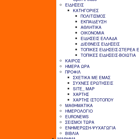
ΕΙΔΗΣΕΙΣ
ΚΑΤΗΓΟΡΙΕΣ
ΠΟΛΙΤΙΣΜΟΣ
ΕΚΠΑΙΔΕΥΣΗ
ΑΘΛΗΤΙΚΑ
ΟΙΚΟΝΟΜΙΑ
ΕΙΔΗΣΕΙΣ ΕΛΛΑΔΑ
ΔΙΕΘΝΕΙΣ ΕΙΔΗΣΕΙΣ
ΤΟΠΙΚΕΣ ΕΙΔΗΣΕΙΣ-ΣΤΕΡΕΑ 
ΤΟΠΙΚΕΣ ΕΙΔΗΣΕΙΣ-ΒΟΙΩΤΙΑ
ΚΑΙΡΟΣ
ΗΜΕΡΑ ΩΡΑ
ΠΡΟΦΙΛ
ΣΧΕΤΙΚΑ ΜΕ ΕΜΑΣ
ΣΥΧΝΕΣ ΕΡΩΤΗΣΕΙΣ
SITE_ MAP
ΧΑΡΤΗΣ
ΧΑΡΤΗΣ ΙΣΤΟΤΟΠΟΥ
ΜΑΘΗΜΑΤΙΚΑ
ΗΜΕΡΟΛΟΓΙΟ
EURONEWS
ΣΕΙΣΜΟΙ ΤΩΡΑ
ΕΝΗΜΕΡΩΣΗ-ΨΥΧΑΓΩΓΙΑ
ΒΙΒΛΙΑ
ΜΑΘΗΜΑ