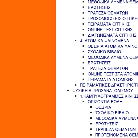
ΜΕΘΟΔΙΚΑ ΛΥΜΕΝΑ ΘΕ
ΕΡΩΤΗΣΕΙΣ
ΤΡΑΠΕΖΑ ΘΕΜΑΤΩΝ
ΠΡΟΣΟΜΟΙΩΣΕΙΣ ΟΠΤΙΚΗ
ΠΕΙΡΑΜΑΤΑ ΟΠΤΙΚΗΣ
ONLINE ΤΕΣΤ ΟΠΤΙΚΗΣ
ΔΙΑΓΩΝΙΣΜΑΤΑ ΟΠΤΙΚΗΣ
4. ΑΤΟΜΙΚΑ ΦΑΙΝΟΜΕΝΑ
ΘΕΩΡΙΑ ΑΤΟΜΙΚΑ ΦΑΙΝ
ΣΧΟΛΙΚΟ ΒΙΒΛΙΟ
ΜΕΘΟΔΙΚΑ ΛΥΜΕΝΑ ΘΕ
ΕΡΩΤΗΣΕΙΣ
ΤΡΑΠΕΖΑ ΘΕΜΑΤΩΝ
ONLINE ΤΕΣΤ ΣΤΑ ΑΤΟΜ
ΠΕΙΡΑΜΑΤΑ ΑΤΟΜΙΚΗΣ
ΠΕΙΡΑΜΑΤΙΚΕΣ ΔΡΑΣΤΗΡΙΟΤ
ΦΥΣΙΚΗ Β ΠΡΟΣΑΝΑΤΟΛΙΣΜΟΥ
1.ΚΑΜΠΥΛΟΓΡΑΜΜΕΣ ΚΙΝΗΣ
ΟΡΙΖΟΝΤΙΑ ΒΟΛΗ
ΘΕΩΡΙΑ
ΣΧΟΛΙΚΟ ΒΙΒΛΙΟ
ΜΕΘΟΔΙΚΑ ΛΥΜΕΝΑ
ΕΡΩΤΗΣΕΙΣ
ΤΡΑΠΕΖΑ ΘΕΜΑΤΩΝ
ΠΡΟΤΕΙΝΟΜΕΝΑ ΘΕ