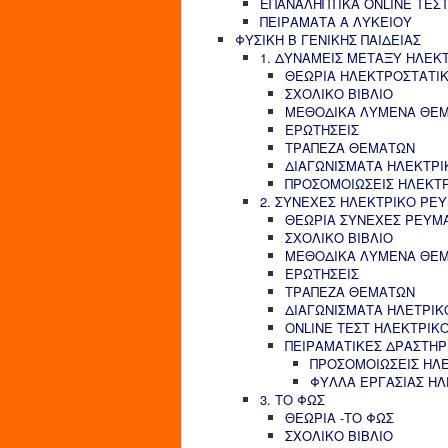
ΕΠΑΝΑΛΗΠΤΙΚΑ ONLINE ΤΕΣΤ
ΠΕΙΡΑΜΑΤΑ Α ΛΥΚΕΙΟΥ
ΦΥΣΙΚΗ Β ΓΕΝΙΚΗΣ ΠΑΙΔΕΙΑΣ
1. ΔΥΝΑΜΕΙΣ ΜΕΤΑΞΥ ΗΛΕΚ
ΘΕΩΡΙΑ ΗΛΕΚΤΡΟΣΤΑΤΙ
ΣΧΟΛΙΚΟ ΒΙΒΛΙΟ
ΜΕΘΟΔΙΚΑ ΛΥΜΕΝΑ ΘΕ
ΕΡΩΤΗΣΕΙΣ
ΤΡΑΠΕΖΑ ΘΕΜΑΤΩΝ
ΔΙΑΓΩΝΙΣΜΑΤΑ ΗΛΕΚΤΡΙ
ΠΡΟΣΟΜΟΙΩΣΕΙΣ ΗΛΕΚΤ
2. ΣΥΝΕΧΕΣ ΗΛΕΚΤΡΙΚΟ ΡΕ
ΘΕΩΡΙΑ ΣΥΝΕΧΕΣ ΡΕΥΜ
ΣΧΟΛΙΚΟ ΒΙΒΛΙΟ
ΜΕΘΟΔΙΚΑ ΛΥΜΕΝΑ ΘΕ
ΕΡΩΤΗΣΕΙΣ
ΤΡΑΠΕΖΑ ΘΕΜΑΤΩΝ
ΔΙΑΓΩΝΙΣΜΑΤΑ ΗΛΕΤΡΙΚ
ONLINE ΤΕΣΤ ΗΛΕΚΤΡΙΚ
ΠΕΙΡΑΜΑΤΙΚΕΣ ΔΡΑΣΤΗΡ
ΠΡΟΣΟΜΟΙΩΣΕΙΣ ΗΛ
ΦΥΛΛΑ ΕΡΓΑΣΙΑΣ Η
3. ΤΟ ΦΩΣ
ΘΕΩΡΙΑ -ΤΟ ΦΩΣ
ΣΧΟΛΙΚΟ ΒΙΒΛΙΟ