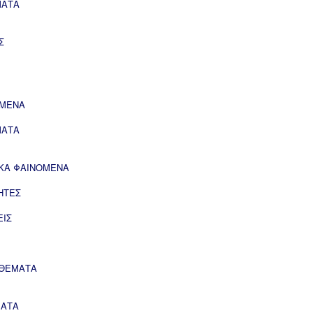
ΜΑΤΑ
Σ
ΟΜΕΝΑ
ΜΑΤΑ
ΙΚΑ ΦΑΙΝΟΜΕΝΑ
ΗΤΕΣ
ΕΙΣ
 ΘΕΜΑΤΑ
ΜΑΤΑ