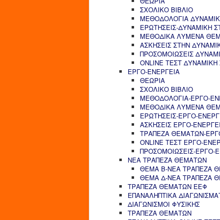
ΘΕΩΡΙΑ
ΣΧΟΛΙΚΟ ΒΙΒΛΙΟ
ΜΕΘΟΔΟΛΟΓΙΑ ΔΥΝΑΜΙΚ
ΕΡΩΤΗΣΕΙΣ-ΔΥΝΑΜΙΚΗ Σ
ΜΕΘΟΔΙΚΑ ΛΥΜΕΝΑ ΘΕΜ
ΑΣΚΗΣΕΙΣ ΣΤΗΝ ΔΥΝΑΜΙ
ΠΡΟΣΟΜΟΙΩΣΕΙΣ ΔΥΝΑΜΙ
ONLINE ΤΕΣΤ ΔΥΝΑΜΙΚΗ
ΕΡΓΟ-ΕΝΕΡΓΕΙΑ
ΘΕΩΡΙΑ
ΣΧΟΛΙΚΟ ΒΙΒΛΙΟ
ΜΕΘΟΔΟΛΟΓΙΑ-ΕΡΓΟ-ΕΝ
ΜΕΘΟΔΙΚΑ ΛΥΜΕΝΑ ΘΕΜ
ΕΡΩΤΗΣΕΙΣ-ΕΡΓΟ-ΕΝΕΡΓ
ΑΣΚΗΣΕΙΣ ΕΡΓΟ-ΕΝΕΡΓΕ
ΤΡΑΠΕΖΑ ΘΕΜΑΤΩΝ-ΕΡΓ
ONLINE ΤΕΣΤ ΕΡΓΟ-ΕΝΕ
ΠΡΟΣΟΜΟΙΩΣΕΙΣ-ΕΡΓΟ-Ε
ΝΕΑ ΤΡΑΠΕΖΑ ΘΕΜΑΤΩΝ
ΘΕΜΑ Β-ΝΕΑ ΤΡΑΠΕΖΑ 
ΘΕΜΑ Δ-ΝΕΑ ΤΡΑΠΕΖΑ 
ΤΡΑΠΕΖΑ ΘΕΜΑΤΩΝ ΕΕΦ
ΕΠΑΝΑΛΗΠΤΙΚΑ ΔΙΑΓΩΝΙΣΜΑ
ΔΙΑΓΩΝΙΣΜΟΙ ΦΥΣΙΚΗΣ
ΤΡΑΠΕΖΑ ΘΕΜΑΤΩΝ