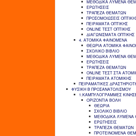
ΜΕΘΟΔΙΚΑ ΛΥΜΕΝΑ ΘΕ
ΕΡΩΤΗΣΕΙΣ
ΤΡΑΠΕΖΑ ΘΕΜΑΤΩΝ
ΠΡΟΣΟΜΟΙΩΣΕΙΣ ΟΠΤΙΚΗ
ΠΕΙΡΑΜΑΤΑ ΟΠΤΙΚΗΣ
ONLINE ΤΕΣΤ ΟΠΤΙΚΗΣ
ΔΙΑΓΩΝΙΣΜΑΤΑ ΟΠΤΙΚΗΣ
4. ΑΤΟΜΙΚΑ ΦΑΙΝΟΜΕΝΑ
ΘΕΩΡΙΑ ΑΤΟΜΙΚΑ ΦΑΙΝ
ΣΧΟΛΙΚΟ ΒΙΒΛΙΟ
ΜΕΘΟΔΙΚΑ ΛΥΜΕΝΑ ΘΕ
ΕΡΩΤΗΣΕΙΣ
ΤΡΑΠΕΖΑ ΘΕΜΑΤΩΝ
ONLINE ΤΕΣΤ ΣΤΑ ΑΤΟΜ
ΠΕΙΡΑΜΑΤΑ ΑΤΟΜΙΚΗΣ
ΠΕΙΡΑΜΑΤΙΚΕΣ ΔΡΑΣΤΗΡΙΟΤ
ΦΥΣΙΚΗ Β ΠΡΟΣΑΝΑΤΟΛΙΣΜΟΥ
1.ΚΑΜΠΥΛΟΓΡΑΜΜΕΣ ΚΙΝΗΣ
ΟΡΙΖΟΝΤΙΑ ΒΟΛΗ
ΘΕΩΡΙΑ
ΣΧΟΛΙΚΟ ΒΙΒΛΙΟ
ΜΕΘΟΔΙΚΑ ΛΥΜΕΝΑ
ΕΡΩΤΗΣΕΙΣ
ΤΡΑΠΕΖΑ ΘΕΜΑΤΩΝ
ΠΡΟΤΕΙΝΟΜΕΝΑ ΘΕ