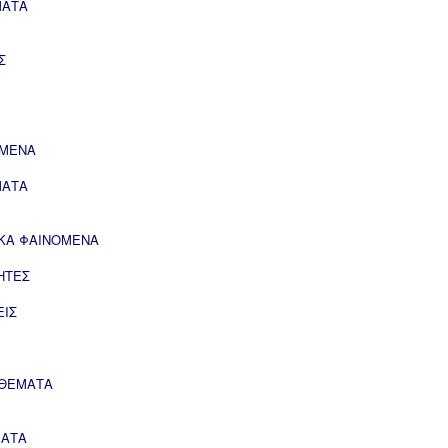
ΜΑΤΑ
Σ
ΟΜΕΝΑ
ΜΑΤΑ
ΙΚΑ ΦΑΙΝΟΜΕΝΑ
ΗΤΕΣ
ΕΙΣ
 ΘΕΜΑΤΑ
ΜΑΤΑ