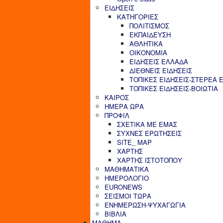
ΕΙΔΗΣΕΙΣ
ΚΑΤΗΓΟΡΙΕΣ
ΠΟΛΙΤΙΣΜΟΣ
ΕΚΠΑΙΔΕΥΣΗ
ΑΘΛΗΤΙΚΑ
ΟΙΚΟΝΟΜΙΑ
ΕΙΔΗΣΕΙΣ ΕΛΛΑΔΑ
ΔΙΕΘΝΕΙΣ ΕΙΔΗΣΕΙΣ
ΤΟΠΙΚΕΣ ΕΙΔΗΣΕΙΣ-ΣΤΕΡΕΑ 
ΤΟΠΙΚΕΣ ΕΙΔΗΣΕΙΣ-ΒΟΙΩΤΙΑ
ΚΑΙΡΟΣ
ΗΜΕΡΑ ΩΡΑ
ΠΡΟΦΙΛ
ΣΧΕΤΙΚΑ ΜΕ ΕΜΑΣ
ΣΥΧΝΕΣ ΕΡΩΤΗΣΕΙΣ
SITE_ MAP
ΧΑΡΤΗΣ
ΧΑΡΤΗΣ ΙΣΤΟΤΟΠΟΥ
ΜΑΘΗΜΑΤΙΚΑ
ΗΜΕΡΟΛΟΓΙΟ
EURONEWS
ΣΕΙΣΜΟΙ ΤΩΡΑ
ΕΝΗΜΕΡΩΣΗ-ΨΥΧΑΓΩΓΙΑ
ΒΙΒΛΙΑ
ΜΑΘΗΜΑ