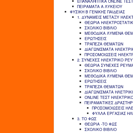
ΕΠΑΝΑΛΗΠΤΙΚΑ ONLINE ΤΕΣΤ
ΠΕΙΡΑΜΑΤΑ Α ΛΥΚΕΙΟΥ
ΦΥΣΙΚΗ Β ΓΕΝΙΚΗΣ ΠΑΙΔΕΙΑΣ
1. ΔΥΝΑΜΕΙΣ ΜΕΤΑΞΥ ΗΛΕΚ
ΘΕΩΡΙΑ ΗΛΕΚΤΡΟΣΤΑΤΙ
ΣΧΟΛΙΚΟ ΒΙΒΛΙΟ
ΜΕΘΟΔΙΚΑ ΛΥΜΕΝΑ ΘΕ
ΕΡΩΤΗΣΕΙΣ
ΤΡΑΠΕΖΑ ΘΕΜΑΤΩΝ
ΔΙΑΓΩΝΙΣΜΑΤΑ ΗΛΕΚΤΡΙ
ΠΡΟΣΟΜΟΙΩΣΕΙΣ ΗΛΕΚΤ
2. ΣΥΝΕΧΕΣ ΗΛΕΚΤΡΙΚΟ ΡΕ
ΘΕΩΡΙΑ ΣΥΝΕΧΕΣ ΡΕΥΜ
ΣΧΟΛΙΚΟ ΒΙΒΛΙΟ
ΜΕΘΟΔΙΚΑ ΛΥΜΕΝΑ ΘΕ
ΕΡΩΤΗΣΕΙΣ
ΤΡΑΠΕΖΑ ΘΕΜΑΤΩΝ
ΔΙΑΓΩΝΙΣΜΑΤΑ ΗΛΕΤΡΙΚ
ONLINE ΤΕΣΤ ΗΛΕΚΤΡΙΚ
ΠΕΙΡΑΜΑΤΙΚΕΣ ΔΡΑΣΤΗΡ
ΠΡΟΣΟΜΟΙΩΣΕΙΣ ΗΛ
ΦΥΛΛΑ ΕΡΓΑΣΙΑΣ Η
3. ΤΟ ΦΩΣ
ΘΕΩΡΙΑ -ΤΟ ΦΩΣ
ΣΧΟΛΙΚΟ ΒΙΒΛΙΟ