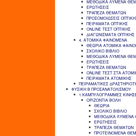
ΜΕΘΟΔΙΚΑ ΛΥΜΕΝΑ ΘΕ
ΕΡΩΤΗΣΕΙΣ
ΤΡΑΠΕΖΑ ΘΕΜΑΤΩΝ
ΠΡΟΣΟΜΟΙΩΣΕΙΣ ΟΠΤΙΚΗ
ΠΕΙΡΑΜΑΤΑ ΟΠΤΙΚΗΣ
ONLINE ΤΕΣΤ ΟΠΤΙΚΗΣ
ΔΙΑΓΩΝΙΣΜΑΤΑ ΟΠΤΙΚΗΣ
4. ΑΤΟΜΙΚΑ ΦΑΙΝΟΜΕΝΑ
ΘΕΩΡΙΑ ΑΤΟΜΙΚΑ ΦΑΙΝ
ΣΧΟΛΙΚΟ ΒΙΒΛΙΟ
ΜΕΘΟΔΙΚΑ ΛΥΜΕΝΑ ΘΕ
ΕΡΩΤΗΣΕΙΣ
ΤΡΑΠΕΖΑ ΘΕΜΑΤΩΝ
ONLINE ΤΕΣΤ ΣΤΑ ΑΤΟΜ
ΠΕΙΡΑΜΑΤΑ ΑΤΟΜΙΚΗΣ
ΠΕΙΡΑΜΑΤΙΚΕΣ ΔΡΑΣΤΗΡΙΟΤ
ΦΥΣΙΚΗ Β ΠΡΟΣΑΝΑΤΟΛΙΣΜΟΥ
1.ΚΑΜΠΥΛΟΓΡΑΜΜΕΣ ΚΙΝΗΣ
ΟΡΙΖΟΝΤΙΑ ΒΟΛΗ
ΘΕΩΡΙΑ
ΣΧΟΛΙΚΟ ΒΙΒΛΙΟ
ΜΕΘΟΔΙΚΑ ΛΥΜΕΝΑ
ΕΡΩΤΗΣΕΙΣ
ΤΡΑΠΕΖΑ ΘΕΜΑΤΩΝ
ΠΡΟΤΕΙΝΟΜΕΝΑ ΘΕ