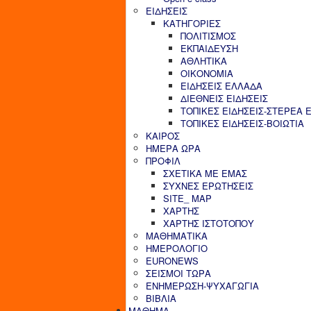
ΕΙΔΗΣΕΙΣ
ΚΑΤΗΓΟΡΙΕΣ
ΠΟΛΙΤΙΣΜΟΣ
ΕΚΠΑΙΔΕΥΣΗ
ΑΘΛΗΤΙΚΑ
ΟΙΚΟΝΟΜΙΑ
ΕΙΔΗΣΕΙΣ ΕΛΛΑΔΑ
ΔΙΕΘΝΕΙΣ ΕΙΔΗΣΕΙΣ
ΤΟΠΙΚΕΣ ΕΙΔΗΣΕΙΣ-ΣΤΕΡΕΑ 
ΤΟΠΙΚΕΣ ΕΙΔΗΣΕΙΣ-ΒΟΙΩΤΙΑ
ΚΑΙΡΟΣ
ΗΜΕΡΑ ΩΡΑ
ΠΡΟΦΙΛ
ΣΧΕΤΙΚΑ ΜΕ ΕΜΑΣ
ΣΥΧΝΕΣ ΕΡΩΤΗΣΕΙΣ
SITE_ MAP
ΧΑΡΤΗΣ
ΧΑΡΤΗΣ ΙΣΤΟΤΟΠΟΥ
ΜΑΘΗΜΑΤΙΚΑ
ΗΜΕΡΟΛΟΓΙΟ
EURONEWS
ΣΕΙΣΜΟΙ ΤΩΡΑ
ΕΝΗΜΕΡΩΣΗ-ΨΥΧΑΓΩΓΙΑ
ΒΙΒΛΙΑ
ΜΑΘΗΜΑ