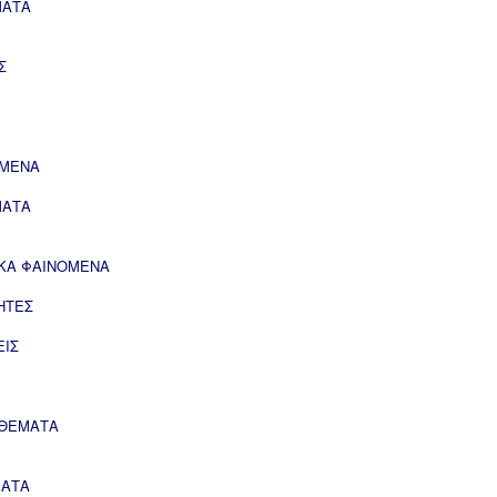
ΜΑΤΑ
Σ
ΟΜΕΝΑ
ΜΑΤΑ
ΙΚΑ ΦΑΙΝΟΜΕΝΑ
ΗΤΕΣ
ΕΙΣ
 ΘΕΜΑΤΑ
ΜΑΤΑ