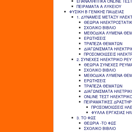
ΕΠΑΝΑΛΗΠΤΙΚΑ ONLINE ΤΕΣΤ
ΠΕΙΡΑΜΑΤΑ Α ΛΥΚΕΙΟΥ
ΦΥΣΙΚΗ Β ΓΕΝΙΚΗΣ ΠΑΙΔΕΙΑΣ
1. ΔΥΝΑΜΕΙΣ ΜΕΤΑΞΥ ΗΛΕΚ
ΘΕΩΡΙΑ ΗΛΕΚΤΡΟΣΤΑΤΙ
ΣΧΟΛΙΚΟ ΒΙΒΛΙΟ
ΜΕΘΟΔΙΚΑ ΛΥΜΕΝΑ ΘΕ
ΕΡΩΤΗΣΕΙΣ
ΤΡΑΠΕΖΑ ΘΕΜΑΤΩΝ
ΔΙΑΓΩΝΙΣΜΑΤΑ ΗΛΕΚΤΡΙ
ΠΡΟΣΟΜΟΙΩΣΕΙΣ ΗΛΕΚΤ
2. ΣΥΝΕΧΕΣ ΗΛΕΚΤΡΙΚΟ ΡΕ
ΘΕΩΡΙΑ ΣΥΝΕΧΕΣ ΡΕΥΜ
ΣΧΟΛΙΚΟ ΒΙΒΛΙΟ
ΜΕΘΟΔΙΚΑ ΛΥΜΕΝΑ ΘΕ
ΕΡΩΤΗΣΕΙΣ
ΤΡΑΠΕΖΑ ΘΕΜΑΤΩΝ
ΔΙΑΓΩΝΙΣΜΑΤΑ ΗΛΕΤΡΙΚ
ONLINE ΤΕΣΤ ΗΛΕΚΤΡΙΚ
ΠΕΙΡΑΜΑΤΙΚΕΣ ΔΡΑΣΤΗΡ
ΠΡΟΣΟΜΟΙΩΣΕΙΣ ΗΛ
ΦΥΛΛΑ ΕΡΓΑΣΙΑΣ Η
3. ΤΟ ΦΩΣ
ΘΕΩΡΙΑ -ΤΟ ΦΩΣ
ΣΧΟΛΙΚΟ ΒΙΒΛΙΟ