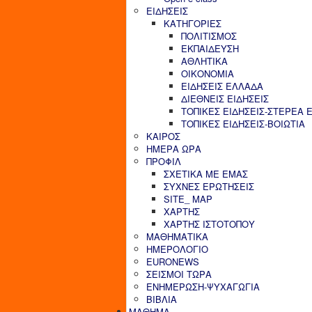
ΕΙΔΗΣΕΙΣ
ΚΑΤΗΓΟΡΙΕΣ
ΠΟΛΙΤΙΣΜΟΣ
ΕΚΠΑΙΔΕΥΣΗ
ΑΘΛΗΤΙΚΑ
ΟΙΚΟΝΟΜΙΑ
ΕΙΔΗΣΕΙΣ ΕΛΛΑΔΑ
ΔΙΕΘΝΕΙΣ ΕΙΔΗΣΕΙΣ
ΤΟΠΙΚΕΣ ΕΙΔΗΣΕΙΣ-ΣΤΕΡΕΑ 
ΤΟΠΙΚΕΣ ΕΙΔΗΣΕΙΣ-ΒΟΙΩΤΙΑ
ΚΑΙΡΟΣ
ΗΜΕΡΑ ΩΡΑ
ΠΡΟΦΙΛ
ΣΧΕΤΙΚΑ ΜΕ ΕΜΑΣ
ΣΥΧΝΕΣ ΕΡΩΤΗΣΕΙΣ
SITE_ MAP
ΧΑΡΤΗΣ
ΧΑΡΤΗΣ ΙΣΤΟΤΟΠΟΥ
ΜΑΘΗΜΑΤΙΚΑ
ΗΜΕΡΟΛΟΓΙΟ
EURONEWS
ΣΕΙΣΜΟΙ ΤΩΡΑ
ΕΝΗΜΕΡΩΣΗ-ΨΥΧΑΓΩΓΙΑ
ΒΙΒΛΙΑ
ΜΑΘΗΜΑ