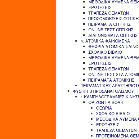
ΜΕΘΟΔΙΚΑ ΛΥΜΕΝΑ ΘΕ
ΕΡΩΤΗΣΕΙΣ
ΤΡΑΠΕΖΑ ΘΕΜΑΤΩΝ
ΠΡΟΣΟΜΟΙΩΣΕΙΣ ΟΠΤΙΚΗ
ΠΕΙΡΑΜΑΤΑ ΟΠΤΙΚΗΣ
ONLINE ΤΕΣΤ ΟΠΤΙΚΗΣ
ΔΙΑΓΩΝΙΣΜΑΤΑ ΟΠΤΙΚΗΣ
4. ΑΤΟΜΙΚΑ ΦΑΙΝΟΜΕΝΑ
ΘΕΩΡΙΑ ΑΤΟΜΙΚΑ ΦΑΙΝ
ΣΧΟΛΙΚΟ ΒΙΒΛΙΟ
ΜΕΘΟΔΙΚΑ ΛΥΜΕΝΑ ΘΕ
ΕΡΩΤΗΣΕΙΣ
ΤΡΑΠΕΖΑ ΘΕΜΑΤΩΝ
ONLINE ΤΕΣΤ ΣΤΑ ΑΤΟΜ
ΠΕΙΡΑΜΑΤΑ ΑΤΟΜΙΚΗΣ
ΠΕΙΡΑΜΑΤΙΚΕΣ ΔΡΑΣΤΗΡΙΟΤ
ΦΥΣΙΚΗ Β ΠΡΟΣΑΝΑΤΟΛΙΣΜΟΥ
1.ΚΑΜΠΥΛΟΓΡΑΜΜΕΣ ΚΙΝΗΣ
ΟΡΙΖΟΝΤΙΑ ΒΟΛΗ
ΘΕΩΡΙΑ
ΣΧΟΛΙΚΟ ΒΙΒΛΙΟ
ΜΕΘΟΔΙΚΑ ΛΥΜΕΝΑ
ΕΡΩΤΗΣΕΙΣ
ΤΡΑΠΕΖΑ ΘΕΜΑΤΩΝ
ΠΡΟΤΕΙΝΟΜΕΝΑ ΘΕ