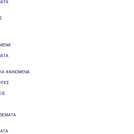
ΜΑΤΑ
Σ
ΟΜΕΝΑ
ΜΑΤΑ
ΙΚΑ ΦΑΙΝΟΜΕΝΑ
ΗΤΕΣ
ΕΙΣ
 ΘΕΜΑΤΑ
ΜΑΤΑ