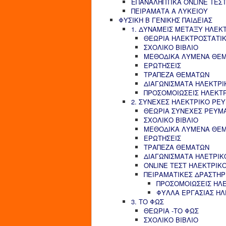
ΕΠΑΝΑΛΗΠΤΙΚΑ ONLINE ΤΕΣΤ
ΠΕΙΡΑΜΑΤΑ Α ΛΥΚΕΙΟΥ
ΦΥΣΙΚΗ Β ΓΕΝΙΚΗΣ ΠΑΙΔΕΙΑΣ
1. ΔΥΝΑΜΕΙΣ ΜΕΤΑΞΥ ΗΛΕΚ
ΘΕΩΡΙΑ ΗΛΕΚΤΡΟΣΤΑΤΙ
ΣΧΟΛΙΚΟ ΒΙΒΛΙΟ
ΜΕΘΟΔΙΚΑ ΛΥΜΕΝΑ ΘΕ
ΕΡΩΤΗΣΕΙΣ
ΤΡΑΠΕΖΑ ΘΕΜΑΤΩΝ
ΔΙΑΓΩΝΙΣΜΑΤΑ ΗΛΕΚΤΡΙ
ΠΡΟΣΟΜΟΙΩΣΕΙΣ ΗΛΕΚΤ
2. ΣΥΝΕΧΕΣ ΗΛΕΚΤΡΙΚΟ ΡΕ
ΘΕΩΡΙΑ ΣΥΝΕΧΕΣ ΡΕΥΜ
ΣΧΟΛΙΚΟ ΒΙΒΛΙΟ
ΜΕΘΟΔΙΚΑ ΛΥΜΕΝΑ ΘΕ
ΕΡΩΤΗΣΕΙΣ
ΤΡΑΠΕΖΑ ΘΕΜΑΤΩΝ
ΔΙΑΓΩΝΙΣΜΑΤΑ ΗΛΕΤΡΙΚ
ONLINE ΤΕΣΤ ΗΛΕΚΤΡΙΚ
ΠΕΙΡΑΜΑΤΙΚΕΣ ΔΡΑΣΤΗΡ
ΠΡΟΣΟΜΟΙΩΣΕΙΣ ΗΛ
ΦΥΛΛΑ ΕΡΓΑΣΙΑΣ Η
3. ΤΟ ΦΩΣ
ΘΕΩΡΙΑ -ΤΟ ΦΩΣ
ΣΧΟΛΙΚΟ ΒΙΒΛΙΟ