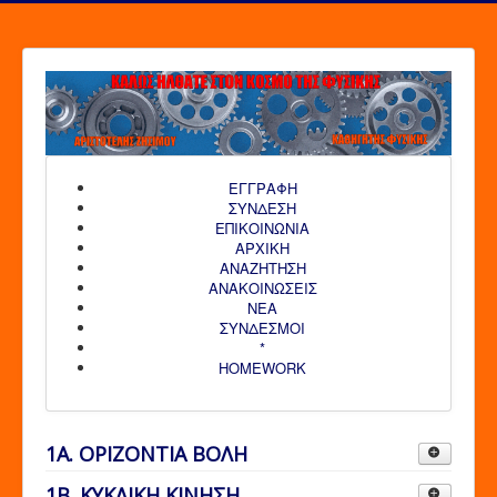
ΕΓΓΡΑΦΗ
ΣΥΝΔΕΣΗ
ΕΠΙΚΟΙΝΩΝΙΑ
ΑΡΧΙΚΗ
AΝΑΖΗΤΗΣΗ
ΑΝΑΚΟΙΝΩΣΕΙΣ
ΝΕΑ
ΣΥΝΔΕΣΜΟΙ
*
HOMEWORK
1Α. ΟΡΙΖΟΝΤΙΑ ΒΟΛΗ
ΣΧΟΛΙΚΟ ΒΙΒΛΙΟ-ΟΡΙΖΟΝΤΙΑ ΒΟΛΗ
1Β. ΚΥΚΛΙΚΗ ΚΙΝΗΣΗ