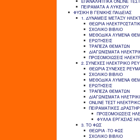
ΕΠΑΝΑΛΗΠΤΙΚΑ ONLINE ΤΕΣΤ
ΠΕΙΡΑΜΑΤΑ Α ΛΥΚΕΙΟΥ
ΦΥΣΙΚΗ Β ΓΕΝΙΚΗΣ ΠΑΙΔΕΙΑΣ
1. ΔΥΝΑΜΕΙΣ ΜΕΤΑΞΥ ΗΛΕΚ
ΘΕΩΡΙΑ ΗΛΕΚΤΡΟΣΤΑΤΙ
ΣΧΟΛΙΚΟ ΒΙΒΛΙΟ
ΜΕΘΟΔΙΚΑ ΛΥΜΕΝΑ ΘΕ
ΕΡΩΤΗΣΕΙΣ
ΤΡΑΠΕΖΑ ΘΕΜΑΤΩΝ
ΔΙΑΓΩΝΙΣΜΑΤΑ ΗΛΕΚΤΡΙ
ΠΡΟΣΟΜΟΙΩΣΕΙΣ ΗΛΕΚΤ
2. ΣΥΝΕΧΕΣ ΗΛΕΚΤΡΙΚΟ ΡΕ
ΘΕΩΡΙΑ ΣΥΝΕΧΕΣ ΡΕΥΜ
ΣΧΟΛΙΚΟ ΒΙΒΛΙΟ
ΜΕΘΟΔΙΚΑ ΛΥΜΕΝΑ ΘΕ
ΕΡΩΤΗΣΕΙΣ
ΤΡΑΠΕΖΑ ΘΕΜΑΤΩΝ
ΔΙΑΓΩΝΙΣΜΑΤΑ ΗΛΕΤΡΙΚ
ONLINE ΤΕΣΤ ΗΛΕΚΤΡΙΚ
ΠΕΙΡΑΜΑΤΙΚΕΣ ΔΡΑΣΤΗΡ
ΠΡΟΣΟΜΟΙΩΣΕΙΣ ΗΛ
ΦΥΛΛΑ ΕΡΓΑΣΙΑΣ Η
3. ΤΟ ΦΩΣ
ΘΕΩΡΙΑ -ΤΟ ΦΩΣ
ΣΧΟΛΙΚΟ ΒΙΒΛΙΟ