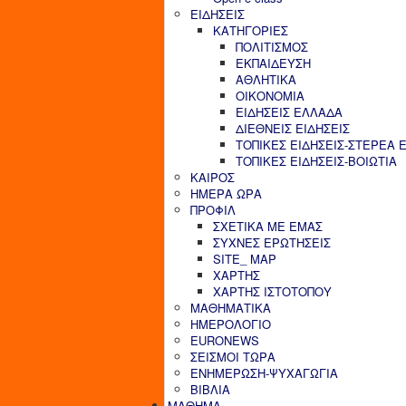
ΕΙΔΗΣΕΙΣ
ΚΑΤΗΓΟΡΙΕΣ
ΠΟΛΙΤΙΣΜΟΣ
ΕΚΠΑΙΔΕΥΣΗ
ΑΘΛΗΤΙΚΑ
ΟΙΚΟΝΟΜΙΑ
ΕΙΔΗΣΕΙΣ ΕΛΛΑΔΑ
ΔΙΕΘΝΕΙΣ ΕΙΔΗΣΕΙΣ
ΤΟΠΙΚΕΣ ΕΙΔΗΣΕΙΣ-ΣΤΕΡΕΑ 
ΤΟΠΙΚΕΣ ΕΙΔΗΣΕΙΣ-ΒΟΙΩΤΙΑ
ΚΑΙΡΟΣ
ΗΜΕΡΑ ΩΡΑ
ΠΡΟΦΙΛ
ΣΧΕΤΙΚΑ ΜΕ ΕΜΑΣ
ΣΥΧΝΕΣ ΕΡΩΤΗΣΕΙΣ
SITE_ MAP
ΧΑΡΤΗΣ
ΧΑΡΤΗΣ ΙΣΤΟΤΟΠΟΥ
ΜΑΘΗΜΑΤΙΚΑ
ΗΜΕΡΟΛΟΓΙΟ
EURONEWS
ΣΕΙΣΜΟΙ ΤΩΡΑ
ΕΝΗΜΕΡΩΣΗ-ΨΥΧΑΓΩΓΙΑ
ΒΙΒΛΙΑ
ΜΑΘΗΜΑ