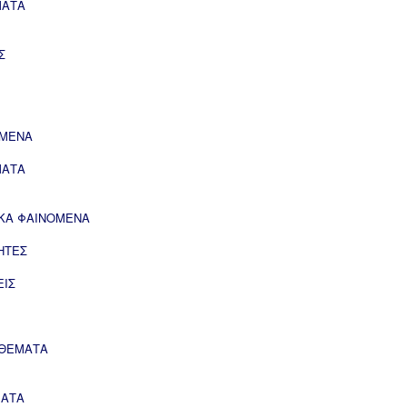
ΜΑΤΑ
Σ
ΟΜΕΝΑ
ΜΑΤΑ
ΙΚΑ ΦΑΙΝΟΜΕΝΑ
ΗΤΕΣ
ΕΙΣ
 ΘΕΜΑΤΑ
ΜΑΤΑ