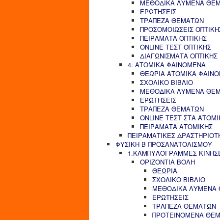
ΜΕΘΟΔΙΚΑ ΛΥΜΕΝΑ ΘΕ
ΕΡΩΤΗΣΕΙΣ
ΤΡΑΠΕΖΑ ΘΕΜΑΤΩΝ
ΠΡΟΣΟΜΟΙΩΣΕΙΣ ΟΠΤΙΚΗ
ΠΕΙΡΑΜΑΤΑ ΟΠΤΙΚΗΣ
ONLINE ΤΕΣΤ ΟΠΤΙΚΗΣ
ΔΙΑΓΩΝΙΣΜΑΤΑ ΟΠΤΙΚΗΣ
4. ΑΤΟΜΙΚΑ ΦΑΙΝΟΜΕΝΑ
ΘΕΩΡΙΑ ΑΤΟΜΙΚΑ ΦΑΙΝ
ΣΧΟΛΙΚΟ ΒΙΒΛΙΟ
ΜΕΘΟΔΙΚΑ ΛΥΜΕΝΑ ΘΕ
ΕΡΩΤΗΣΕΙΣ
ΤΡΑΠΕΖΑ ΘΕΜΑΤΩΝ
ONLINE ΤΕΣΤ ΣΤΑ ΑΤΟΜ
ΠΕΙΡΑΜΑΤΑ ΑΤΟΜΙΚΗΣ
ΠΕΙΡΑΜΑΤΙΚΕΣ ΔΡΑΣΤΗΡΙΟΤ
ΦΥΣΙΚΗ Β ΠΡΟΣΑΝΑΤΟΛΙΣΜΟΥ
1.ΚΑΜΠΥΛΟΓΡΑΜΜΕΣ ΚΙΝΗΣ
ΟΡΙΖΟΝΤΙΑ ΒΟΛΗ
ΘΕΩΡΙΑ
ΣΧΟΛΙΚΟ ΒΙΒΛΙΟ
ΜΕΘΟΔΙΚΑ ΛΥΜΕΝΑ
ΕΡΩΤΗΣΕΙΣ
ΤΡΑΠΕΖΑ ΘΕΜΑΤΩΝ
ΠΡΟΤΕΙΝΟΜΕΝΑ ΘΕ