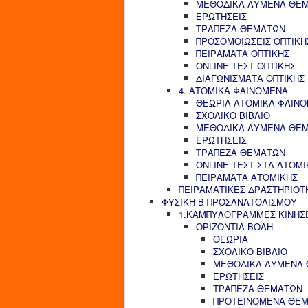
ΜΕΘΟΔΙΚΑ ΛΥΜΕΝΑ ΘΕ
ΕΡΩΤΗΣΕΙΣ
ΤΡΑΠΕΖΑ ΘΕΜΑΤΩΝ
ΠΡΟΣΟΜΟΙΩΣΕΙΣ ΟΠΤΙΚΗ
ΠΕΙΡΑΜΑΤΑ ΟΠΤΙΚΗΣ
ONLINE ΤΕΣΤ ΟΠΤΙΚΗΣ
ΔΙΑΓΩΝΙΣΜΑΤΑ ΟΠΤΙΚΗΣ
4. ΑΤΟΜΙΚΑ ΦΑΙΝΟΜΕΝΑ
ΘΕΩΡΙΑ ΑΤΟΜΙΚΑ ΦΑΙΝ
ΣΧΟΛΙΚΟ ΒΙΒΛΙΟ
ΜΕΘΟΔΙΚΑ ΛΥΜΕΝΑ ΘΕ
ΕΡΩΤΗΣΕΙΣ
ΤΡΑΠΕΖΑ ΘΕΜΑΤΩΝ
ONLINE ΤΕΣΤ ΣΤΑ ΑΤΟΜ
ΠΕΙΡΑΜΑΤΑ ΑΤΟΜΙΚΗΣ
ΠΕΙΡΑΜΑΤΙΚΕΣ ΔΡΑΣΤΗΡΙΟΤ
ΦΥΣΙΚΗ Β ΠΡΟΣΑΝΑΤΟΛΙΣΜΟΥ
1.ΚΑΜΠΥΛΟΓΡΑΜΜΕΣ ΚΙΝΗΣ
ΟΡΙΖΟΝΤΙΑ ΒΟΛΗ
ΘΕΩΡΙΑ
ΣΧΟΛΙΚΟ ΒΙΒΛΙΟ
ΜΕΘΟΔΙΚΑ ΛΥΜΕΝΑ
ΕΡΩΤΗΣΕΙΣ
ΤΡΑΠΕΖΑ ΘΕΜΑΤΩΝ
ΠΡΟΤΕΙΝΟΜΕΝΑ ΘΕ