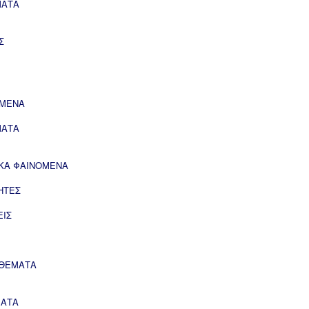
ΜΑΤΑ
Σ
ΟΜΕΝΑ
ΜΑΤΑ
ΙΚΑ ΦΑΙΝΟΜΕΝΑ
ΗΤΕΣ
ΕΙΣ
 ΘΕΜΑΤΑ
ΜΑΤΑ