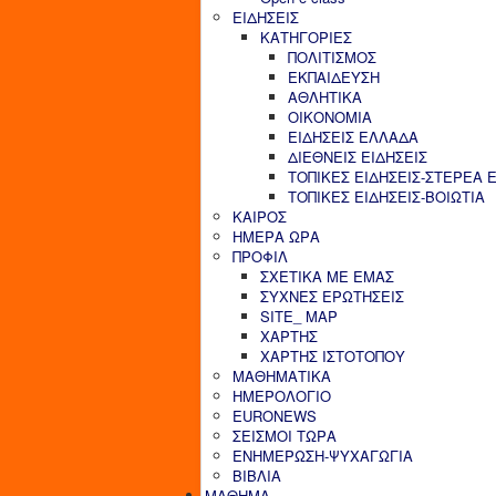
ΕΙΔΗΣΕΙΣ
ΚΑΤΗΓΟΡΙΕΣ
ΠΟΛΙΤΙΣΜΟΣ
ΕΚΠΑΙΔΕΥΣΗ
ΑΘΛΗΤΙΚΑ
ΟΙΚΟΝΟΜΙΑ
ΕΙΔΗΣΕΙΣ ΕΛΛΑΔΑ
ΔΙΕΘΝΕΙΣ ΕΙΔΗΣΕΙΣ
ΤΟΠΙΚΕΣ ΕΙΔΗΣΕΙΣ-ΣΤΕΡΕΑ 
ΤΟΠΙΚΕΣ ΕΙΔΗΣΕΙΣ-ΒΟΙΩΤΙΑ
ΚΑΙΡΟΣ
ΗΜΕΡΑ ΩΡΑ
ΠΡΟΦΙΛ
ΣΧΕΤΙΚΑ ΜΕ ΕΜΑΣ
ΣΥΧΝΕΣ ΕΡΩΤΗΣΕΙΣ
SITE_ MAP
ΧΑΡΤΗΣ
ΧΑΡΤΗΣ ΙΣΤΟΤΟΠΟΥ
ΜΑΘΗΜΑΤΙΚΑ
ΗΜΕΡΟΛΟΓΙΟ
EURONEWS
ΣΕΙΣΜΟΙ ΤΩΡΑ
ΕΝΗΜΕΡΩΣΗ-ΨΥΧΑΓΩΓΙΑ
ΒΙΒΛΙΑ
ΜΑΘΗΜΑ