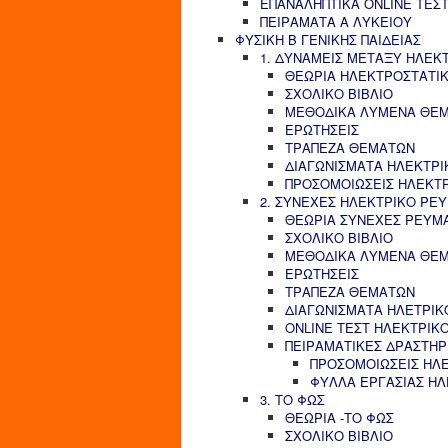
ΕΠΑΝΑΛΗΠΤΙΚΑ ONLINE ΤΕΣΤ
ΠΕΙΡΑΜΑΤΑ Α ΛΥΚΕΙΟΥ
ΦΥΣΙΚΗ Β ΓΕΝΙΚΗΣ ΠΑΙΔΕΙΑΣ
1. ΔΥΝΑΜΕΙΣ ΜΕΤΑΞΥ ΗΛΕΚ
ΘΕΩΡΙΑ ΗΛΕΚΤΡΟΣΤΑΤΙ
ΣΧΟΛΙΚΟ ΒΙΒΛΙΟ
ΜΕΘΟΔΙΚΑ ΛΥΜΕΝΑ ΘΕ
ΕΡΩΤΗΣΕΙΣ
ΤΡΑΠΕΖΑ ΘΕΜΑΤΩΝ
ΔΙΑΓΩΝΙΣΜΑΤΑ ΗΛΕΚΤΡΙ
ΠΡΟΣΟΜΟΙΩΣΕΙΣ ΗΛΕΚΤ
2. ΣΥΝΕΧΕΣ ΗΛΕΚΤΡΙΚΟ ΡΕ
ΘΕΩΡΙΑ ΣΥΝΕΧΕΣ ΡΕΥΜ
ΣΧΟΛΙΚΟ ΒΙΒΛΙΟ
ΜΕΘΟΔΙΚΑ ΛΥΜΕΝΑ ΘΕ
ΕΡΩΤΗΣΕΙΣ
ΤΡΑΠΕΖΑ ΘΕΜΑΤΩΝ
ΔΙΑΓΩΝΙΣΜΑΤΑ ΗΛΕΤΡΙΚ
ONLINE ΤΕΣΤ ΗΛΕΚΤΡΙΚ
ΠΕΙΡΑΜΑΤΙΚΕΣ ΔΡΑΣΤΗΡ
ΠΡΟΣΟΜΟΙΩΣΕΙΣ ΗΛ
ΦΥΛΛΑ ΕΡΓΑΣΙΑΣ Η
3. ΤΟ ΦΩΣ
ΘΕΩΡΙΑ -ΤΟ ΦΩΣ
ΣΧΟΛΙΚΟ ΒΙΒΛΙΟ