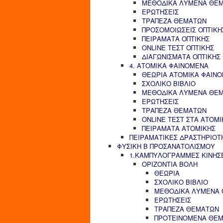
ΜΕΘΟΔΙΚΑ ΛΥΜΕΝΑ ΘΕ
ΕΡΩΤΗΣΕΙΣ
ΤΡΑΠΕΖΑ ΘΕΜΑΤΩΝ
ΠΡΟΣΟΜΟΙΩΣΕΙΣ ΟΠΤΙΚΗ
ΠΕΙΡΑΜΑΤΑ ΟΠΤΙΚΗΣ
ONLINE ΤΕΣΤ ΟΠΤΙΚΗΣ
ΔΙΑΓΩΝΙΣΜΑΤΑ ΟΠΤΙΚΗΣ
4. ΑΤΟΜΙΚΑ ΦΑΙΝΟΜΕΝΑ
ΘΕΩΡΙΑ ΑΤΟΜΙΚΑ ΦΑΙΝ
ΣΧΟΛΙΚΟ ΒΙΒΛΙΟ
ΜΕΘΟΔΙΚΑ ΛΥΜΕΝΑ ΘΕ
ΕΡΩΤΗΣΕΙΣ
ΤΡΑΠΕΖΑ ΘΕΜΑΤΩΝ
ONLINE ΤΕΣΤ ΣΤΑ ΑΤΟΜ
ΠΕΙΡΑΜΑΤΑ ΑΤΟΜΙΚΗΣ
ΠΕΙΡΑΜΑΤΙΚΕΣ ΔΡΑΣΤΗΡΙΟΤ
ΦΥΣΙΚΗ Β ΠΡΟΣΑΝΑΤΟΛΙΣΜΟΥ
1.ΚΑΜΠΥΛΟΓΡΑΜΜΕΣ ΚΙΝΗΣ
ΟΡΙΖΟΝΤΙΑ ΒΟΛΗ
ΘΕΩΡΙΑ
ΣΧΟΛΙΚΟ ΒΙΒΛΙΟ
ΜΕΘΟΔΙΚΑ ΛΥΜΕΝΑ
ΕΡΩΤΗΣΕΙΣ
ΤΡΑΠΕΖΑ ΘΕΜΑΤΩΝ
ΠΡΟΤΕΙΝΟΜΕΝΑ ΘΕ