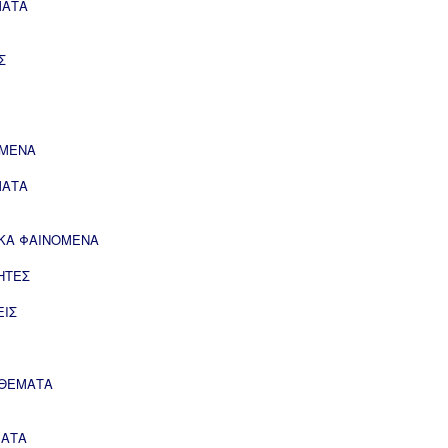
ΜΑΤΑ
Σ
ΟΜΕΝΑ
ΜΑΤΑ
ΙΚΑ ΦΑΙΝΟΜΕΝΑ
ΗΤΕΣ
ΕΙΣ
 ΘΕΜΑΤΑ
ΜΑΤΑ