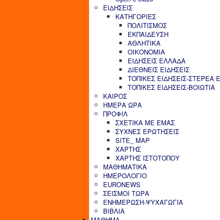
ΕΙΔΗΣΕΙΣ
ΚΑΤΗΓΟΡΙΕΣ
ΠΟΛΙΤΙΣΜΟΣ
ΕΚΠΑΙΔΕΥΣΗ
ΑΘΛΗΤΙΚΑ
ΟΙΚΟΝΟΜΙΑ
ΕΙΔΗΣΕΙΣ ΕΛΛΑΔΑ
ΔΙΕΘΝΕΙΣ ΕΙΔΗΣΕΙΣ
ΤΟΠΙΚΕΣ ΕΙΔΗΣΕΙΣ-ΣΤΕΡΕΑ 
ΤΟΠΙΚΕΣ ΕΙΔΗΣΕΙΣ-ΒΟΙΩΤΙΑ
ΚΑΙΡΟΣ
ΗΜΕΡΑ ΩΡΑ
ΠΡΟΦΙΛ
ΣΧΕΤΙΚΑ ΜΕ ΕΜΑΣ
ΣΥΧΝΕΣ ΕΡΩΤΗΣΕΙΣ
SITE_ MAP
ΧΑΡΤΗΣ
ΧΑΡΤΗΣ ΙΣΤΟΤΟΠΟΥ
ΜΑΘΗΜΑΤΙΚΑ
ΗΜΕΡΟΛΟΓΙΟ
EURONEWS
ΣΕΙΣΜΟΙ ΤΩΡΑ
ΕΝΗΜΕΡΩΣΗ-ΨΥΧΑΓΩΓΙΑ
ΒΙΒΛΙΑ
ΜΑΘΗΜΑ