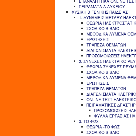
ΕΠΑΝΑΛΗΠΤΙΚΑ ONLINE ΤΕΣΤ
ΠΕΙΡΑΜΑΤΑ Α ΛΥΚΕΙΟΥ
ΦΥΣΙΚΗ Β ΓΕΝΙΚΗΣ ΠΑΙΔΕΙΑΣ
1. ΔΥΝΑΜΕΙΣ ΜΕΤΑΞΥ ΗΛΕΚ
ΘΕΩΡΙΑ ΗΛΕΚΤΡΟΣΤΑΤΙ
ΣΧΟΛΙΚΟ ΒΙΒΛΙΟ
ΜΕΘΟΔΙΚΑ ΛΥΜΕΝΑ ΘΕ
ΕΡΩΤΗΣΕΙΣ
ΤΡΑΠΕΖΑ ΘΕΜΑΤΩΝ
ΔΙΑΓΩΝΙΣΜΑΤΑ ΗΛΕΚΤΡΙ
ΠΡΟΣΟΜΟΙΩΣΕΙΣ ΗΛΕΚΤ
2. ΣΥΝΕΧΕΣ ΗΛΕΚΤΡΙΚΟ ΡΕ
ΘΕΩΡΙΑ ΣΥΝΕΧΕΣ ΡΕΥΜ
ΣΧΟΛΙΚΟ ΒΙΒΛΙΟ
ΜΕΘΟΔΙΚΑ ΛΥΜΕΝΑ ΘΕ
ΕΡΩΤΗΣΕΙΣ
ΤΡΑΠΕΖΑ ΘΕΜΑΤΩΝ
ΔΙΑΓΩΝΙΣΜΑΤΑ ΗΛΕΤΡΙΚ
ONLINE ΤΕΣΤ ΗΛΕΚΤΡΙΚ
ΠΕΙΡΑΜΑΤΙΚΕΣ ΔΡΑΣΤΗΡ
ΠΡΟΣΟΜΟΙΩΣΕΙΣ ΗΛ
ΦΥΛΛΑ ΕΡΓΑΣΙΑΣ Η
3. ΤΟ ΦΩΣ
ΘΕΩΡΙΑ -ΤΟ ΦΩΣ
ΣΧΟΛΙΚΟ ΒΙΒΛΙΟ