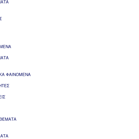
ΜΑΤΑ
Σ
ΟΜΕΝΑ
ΜΑΤΑ
ΙΚΑ ΦΑΙΝΟΜΕΝΑ
ΗΤΕΣ
ΕΙΣ
 ΘΕΜΑΤΑ
ΜΑΤΑ