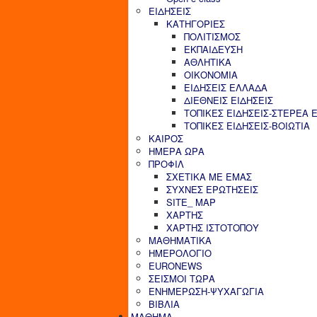
ΕΙΔΗΣΕΙΣ
ΚΑΤΗΓΟΡΙΕΣ
ΠΟΛΙΤΙΣΜΟΣ
ΕΚΠΑΙΔΕΥΣΗ
ΑΘΛΗΤΙΚΑ
ΟΙΚΟΝΟΜΙΑ
ΕΙΔΗΣΕΙΣ ΕΛΛΑΔΑ
ΔΙΕΘΝΕΙΣ ΕΙΔΗΣΕΙΣ
ΤΟΠΙΚΕΣ ΕΙΔΗΣΕΙΣ-ΣΤΕΡΕΑ 
ΤΟΠΙΚΕΣ ΕΙΔΗΣΕΙΣ-ΒΟΙΩΤΙΑ
ΚΑΙΡΟΣ
ΗΜΕΡΑ ΩΡΑ
ΠΡΟΦΙΛ
ΣΧΕΤΙΚΑ ΜΕ ΕΜΑΣ
ΣΥΧΝΕΣ ΕΡΩΤΗΣΕΙΣ
SITE_ MAP
ΧΑΡΤΗΣ
ΧΑΡΤΗΣ ΙΣΤΟΤΟΠΟΥ
ΜΑΘΗΜΑΤΙΚΑ
ΗΜΕΡΟΛΟΓΙΟ
EURONEWS
ΣΕΙΣΜΟΙ ΤΩΡΑ
ΕΝΗΜΕΡΩΣΗ-ΨΥΧΑΓΩΓΙΑ
ΒΙΒΛΙΑ
ΜΑΘΗΜΑ