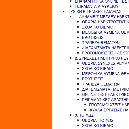
ΕΠΑΝΑΛΗΠΤΙΚΑ ONLINE ΤΕΣΤ
ΠΕΙΡΑΜΑΤΑ Α ΛΥΚΕΙΟΥ
ΦΥΣΙΚΗ Β ΓΕΝΙΚΗΣ ΠΑΙΔΕΙΑΣ
1. ΔΥΝΑΜΕΙΣ ΜΕΤΑΞΥ ΗΛΕΚ
ΘΕΩΡΙΑ ΗΛΕΚΤΡΟΣΤΑΤΙ
ΣΧΟΛΙΚΟ ΒΙΒΛΙΟ
ΜΕΘΟΔΙΚΑ ΛΥΜΕΝΑ ΘΕ
ΕΡΩΤΗΣΕΙΣ
ΤΡΑΠΕΖΑ ΘΕΜΑΤΩΝ
ΔΙΑΓΩΝΙΣΜΑΤΑ ΗΛΕΚΤΡΙ
ΠΡΟΣΟΜΟΙΩΣΕΙΣ ΗΛΕΚΤ
2. ΣΥΝΕΧΕΣ ΗΛΕΚΤΡΙΚΟ ΡΕ
ΘΕΩΡΙΑ ΣΥΝΕΧΕΣ ΡΕΥΜ
ΣΧΟΛΙΚΟ ΒΙΒΛΙΟ
ΜΕΘΟΔΙΚΑ ΛΥΜΕΝΑ ΘΕ
ΕΡΩΤΗΣΕΙΣ
ΤΡΑΠΕΖΑ ΘΕΜΑΤΩΝ
ΔΙΑΓΩΝΙΣΜΑΤΑ ΗΛΕΤΡΙΚ
ONLINE ΤΕΣΤ ΗΛΕΚΤΡΙΚ
ΠΕΙΡΑΜΑΤΙΚΕΣ ΔΡΑΣΤΗΡ
ΠΡΟΣΟΜΟΙΩΣΕΙΣ ΗΛ
ΦΥΛΛΑ ΕΡΓΑΣΙΑΣ Η
3. ΤΟ ΦΩΣ
ΘΕΩΡΙΑ -ΤΟ ΦΩΣ
ΣΧΟΛΙΚΟ ΒΙΒΛΙΟ