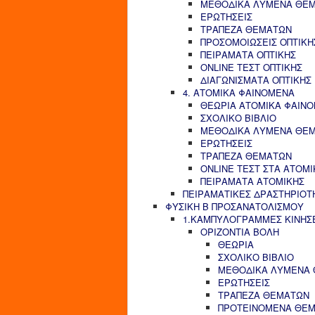
ΜΕΘΟΔΙΚΑ ΛΥΜΕΝΑ ΘΕ
ΕΡΩΤΗΣΕΙΣ
ΤΡΑΠΕΖΑ ΘΕΜΑΤΩΝ
ΠΡΟΣΟΜΟΙΩΣΕΙΣ ΟΠΤΙΚΗ
ΠΕΙΡΑΜΑΤΑ ΟΠΤΙΚΗΣ
ONLINE ΤΕΣΤ ΟΠΤΙΚΗΣ
ΔΙΑΓΩΝΙΣΜΑΤΑ ΟΠΤΙΚΗΣ
4. ΑΤΟΜΙΚΑ ΦΑΙΝΟΜΕΝΑ
ΘΕΩΡΙΑ ΑΤΟΜΙΚΑ ΦΑΙΝ
ΣΧΟΛΙΚΟ ΒΙΒΛΙΟ
ΜΕΘΟΔΙΚΑ ΛΥΜΕΝΑ ΘΕ
ΕΡΩΤΗΣΕΙΣ
ΤΡΑΠΕΖΑ ΘΕΜΑΤΩΝ
ONLINE ΤΕΣΤ ΣΤΑ ΑΤΟΜ
ΠΕΙΡΑΜΑΤΑ ΑΤΟΜΙΚΗΣ
ΠΕΙΡΑΜΑΤΙΚΕΣ ΔΡΑΣΤΗΡΙΟΤ
ΦΥΣΙΚΗ Β ΠΡΟΣΑΝΑΤΟΛΙΣΜΟΥ
1.ΚΑΜΠΥΛΟΓΡΑΜΜΕΣ ΚΙΝΗΣ
ΟΡΙΖΟΝΤΙΑ ΒΟΛΗ
ΘΕΩΡΙΑ
ΣΧΟΛΙΚΟ ΒΙΒΛΙΟ
ΜΕΘΟΔΙΚΑ ΛΥΜΕΝΑ
ΕΡΩΤΗΣΕΙΣ
ΤΡΑΠΕΖΑ ΘΕΜΑΤΩΝ
ΠΡΟΤΕΙΝΟΜΕΝΑ ΘΕ