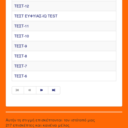
ΤΕΣΤ-12
ΤΕΣΤ ΕΥΦΥΙΑΣ-IQ TEST
ΤΕΣΤ-11
ΤΕΣΤ-10
ΤΕΣΤ-9
ΤΕΣΤ-8
ΤΕΣΤ-7
ΤΕΣΤ-6
Αυτήν τη στιγμή επισκέπτονται τον ιστότοπό μας
217 επισκέπτες και κανένα μέλος