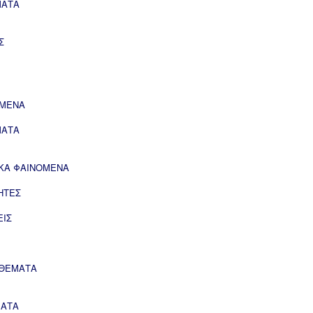
ΜΑΤΑ
Σ
ΟΜΕΝΑ
ΜΑΤΑ
ΙΚΑ ΦΑΙΝΟΜΕΝΑ
ΗΤΕΣ
ΕΙΣ
 ΘΕΜΑΤΑ
ΜΑΤΑ