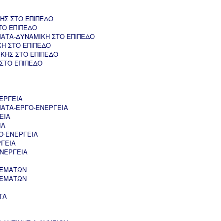
ΗΣ ΣΤΟ ΕΠΙΠΕΔΟ
ΤΟ ΕΠΙΠΕΔΟ
ΑΤΑ-ΔΥΝΑΜΙΚΗ ΣΤΟ ΕΠΙΠΕΔΟ
ΚΗ ΣΤΟ ΕΠΙΠΕΔΟ
ΚΗΣ ΣΤΟ ΕΠΙΠΕΔΟ
 ΣΤΟ ΕΠΙΠΕΔΟ
ΕΡΓΕΙΑ
ΑΤΑ-ΕΡΓΟ-ΕΝΕΡΓΕΙΑ
ΕΙΑ
ΙΑ
Ο-ΕΝΕΡΓΕΙΑ
ΡΓΕΙΑ
ΝΕΡΓΕΙΑ
ΘΕΜΑΤΩΝ
ΘΕΜΑΤΩΝ
ΤΑ