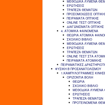
ΜΕΘΟΔΙΚΑ ΛΥΜΕΝΑ ΘΕ
ΕΡΩΤΗΣΕΙΣ
ΤΡΑΠΕΖΑ ΘΕΜΑΤΩΝ
ΠΡΟΣΟΜΟΙΩΣΕΙΣ ΟΠΤΙΚΗ
ΠΕΙΡΑΜΑΤΑ ΟΠΤΙΚΗΣ
ONLINE ΤΕΣΤ ΟΠΤΙΚΗΣ
ΔΙΑΓΩΝΙΣΜΑΤΑ ΟΠΤΙΚΗΣ
4. ΑΤΟΜΙΚΑ ΦΑΙΝΟΜΕΝΑ
ΘΕΩΡΙΑ ΑΤΟΜΙΚΑ ΦΑΙΝ
ΣΧΟΛΙΚΟ ΒΙΒΛΙΟ
ΜΕΘΟΔΙΚΑ ΛΥΜΕΝΑ ΘΕ
ΕΡΩΤΗΣΕΙΣ
ΤΡΑΠΕΖΑ ΘΕΜΑΤΩΝ
ONLINE ΤΕΣΤ ΣΤΑ ΑΤΟΜ
ΠΕΙΡΑΜΑΤΑ ΑΤΟΜΙΚΗΣ
ΠΕΙΡΑΜΑΤΙΚΕΣ ΔΡΑΣΤΗΡΙΟΤ
ΦΥΣΙΚΗ Β ΠΡΟΣΑΝΑΤΟΛΙΣΜΟΥ
1.ΚΑΜΠΥΛΟΓΡΑΜΜΕΣ ΚΙΝΗΣ
ΟΡΙΖΟΝΤΙΑ ΒΟΛΗ
ΘΕΩΡΙΑ
ΣΧΟΛΙΚΟ ΒΙΒΛΙΟ
ΜΕΘΟΔΙΚΑ ΛΥΜΕΝΑ
ΕΡΩΤΗΣΕΙΣ
ΤΡΑΠΕΖΑ ΘΕΜΑΤΩΝ
ΠΡΟΤΕΙΝΟΜΕΝΑ ΘΕ