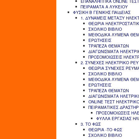
ΕΠΑΝΑΛΗΠΤΙΚΑ ONLINE ΤΕΣΤ
ΠΕΙΡΑΜΑΤΑ Α ΛΥΚΕΙΟΥ
ΦΥΣΙΚΗ Β ΓΕΝΙΚΗΣ ΠΑΙΔΕΙΑΣ
1. ΔΥΝΑΜΕΙΣ ΜΕΤΑΞΥ ΗΛΕΚ
ΘΕΩΡΙΑ ΗΛΕΚΤΡΟΣΤΑΤΙ
ΣΧΟΛΙΚΟ ΒΙΒΛΙΟ
ΜΕΘΟΔΙΚΑ ΛΥΜΕΝΑ ΘΕ
ΕΡΩΤΗΣΕΙΣ
ΤΡΑΠΕΖΑ ΘΕΜΑΤΩΝ
ΔΙΑΓΩΝΙΣΜΑΤΑ ΗΛΕΚΤΡΙ
ΠΡΟΣΟΜΟΙΩΣΕΙΣ ΗΛΕΚΤ
2. ΣΥΝΕΧΕΣ ΗΛΕΚΤΡΙΚΟ ΡΕ
ΘΕΩΡΙΑ ΣΥΝΕΧΕΣ ΡΕΥΜ
ΣΧΟΛΙΚΟ ΒΙΒΛΙΟ
ΜΕΘΟΔΙΚΑ ΛΥΜΕΝΑ ΘΕ
ΕΡΩΤΗΣΕΙΣ
ΤΡΑΠΕΖΑ ΘΕΜΑΤΩΝ
ΔΙΑΓΩΝΙΣΜΑΤΑ ΗΛΕΤΡΙΚ
ONLINE ΤΕΣΤ ΗΛΕΚΤΡΙΚ
ΠΕΙΡΑΜΑΤΙΚΕΣ ΔΡΑΣΤΗΡ
ΠΡΟΣΟΜΟΙΩΣΕΙΣ ΗΛ
ΦΥΛΛΑ ΕΡΓΑΣΙΑΣ Η
3. ΤΟ ΦΩΣ
ΘΕΩΡΙΑ -ΤΟ ΦΩΣ
ΣΧΟΛΙΚΟ ΒΙΒΛΙΟ