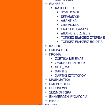
ΕΙΔΗΣΕΙΣ
ΚΑΤΗΓΟΡΙΕΣ
ΠΟΛΙΤΙΣΜΟΣ
ΕΚΠΑΙΔΕΥΣΗ
ΑΘΛΗΤΙΚΑ
ΟΙΚΟΝΟΜΙΑ
ΕΙΔΗΣΕΙΣ ΕΛΛΑΔΑ
ΔΙΕΘΝΕΙΣ ΕΙΔΗΣΕΙΣ
ΤΟΠΙΚΕΣ ΕΙΔΗΣΕΙΣ-ΣΤΕΡΕΑ 
ΤΟΠΙΚΕΣ ΕΙΔΗΣΕΙΣ-ΒΟΙΩΤΙΑ
ΚΑΙΡΟΣ
ΗΜΕΡΑ ΩΡΑ
ΠΡΟΦΙΛ
ΣΧΕΤΙΚΑ ΜΕ ΕΜΑΣ
ΣΥΧΝΕΣ ΕΡΩΤΗΣΕΙΣ
SITE_ MAP
ΧΑΡΤΗΣ
ΧΑΡΤΗΣ ΙΣΤΟΤΟΠΟΥ
ΜΑΘΗΜΑΤΙΚΑ
ΗΜΕΡΟΛΟΓΙΟ
EURONEWS
ΣΕΙΣΜΟΙ ΤΩΡΑ
ΕΝΗΜΕΡΩΣΗ-ΨΥΧΑΓΩΓΙΑ
ΒΙΒΛΙΑ
ΜΑΘΗΜΑ