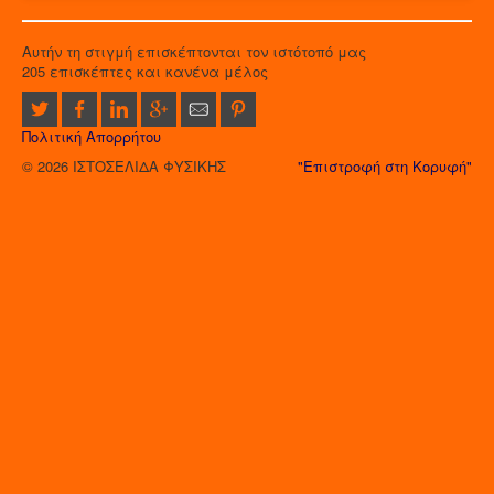
Αυτήν τη στιγμή επισκέπτονται τον ιστότοπό μας
205 επισκέπτες και κανένα μέλος
Πολιτική Απορρήτου
© 2026 ΙΣΤΟΣΕΛΙΔΑ ΦΥΣΙΚΗΣ
"Επιστροφή στη Κορυφή"